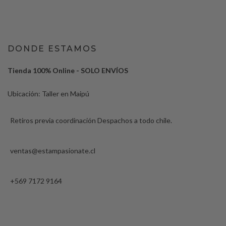
DONDE ESTAMOS
Tienda 100% Online - SOLO ENVÍOS
Ubicación: Taller en Maipú
Retiros previa coordinación Despachos a todo chile.
ventas@estampasionate.cl
+569 7172 9164