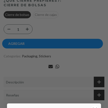
¿QUE CIERRE PREFIERES?:
CIERRE DE BOLSAS
Cierre de bolsas
Cierre de cajas
AGREGAR
Categorías:
Packaging
Stickers
Descripción
Reseñas