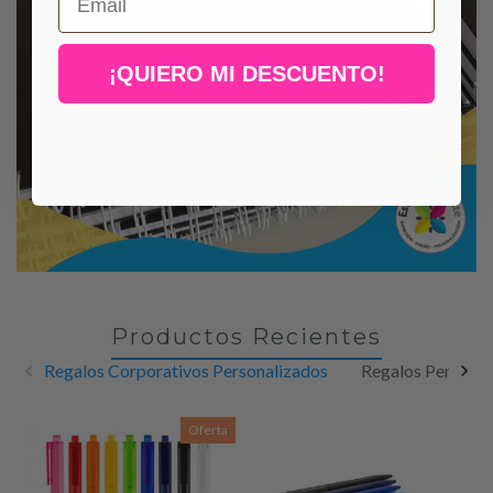
¡QUIERO MI DESCUENTO!
Productos Recientes
Regalos Corporativos Personalizados
Regalos Personal
Oferta