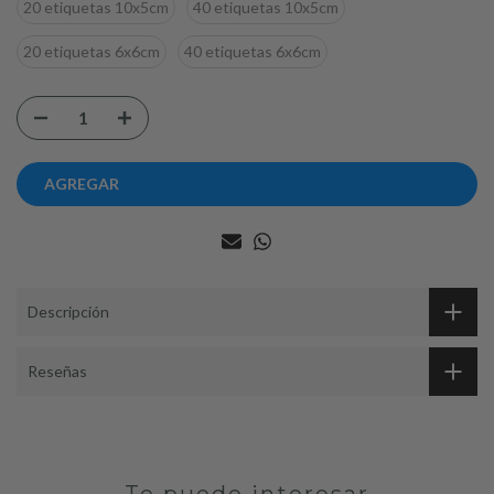
20 etiquetas 10x5cm
40 etiquetas 10x5cm
20 etiquetas 6x6cm
40 etiquetas 6x6cm
AGREGAR
Descripción
Reseñas
Te puede interesar