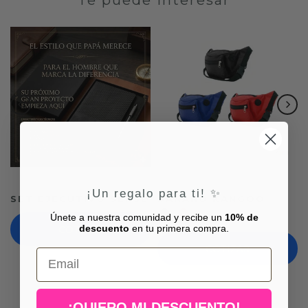
¡Un regalo para ti! ✨
SET EJECUTIVO SENSE
BANANO KANGOO
Únete a nuestra comunidad y recibe un
10% de
descuento
en tu primera compra.
COTIZAR
COTIZAR
Email
¡QUIERO MI DESCUENTO!