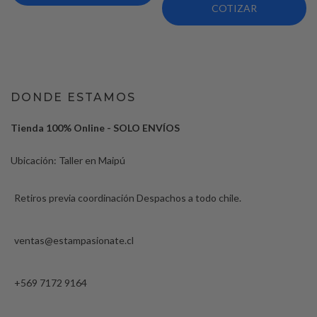
COTIZAR
DONDE ESTAMOS
Tienda 100% Online - SOLO ENVÍOS
Ubicación: Taller en Maipú
Retiros previa coordinación Despachos a todo chile.
ventas@estampasionate.cl
+569 7172 9164